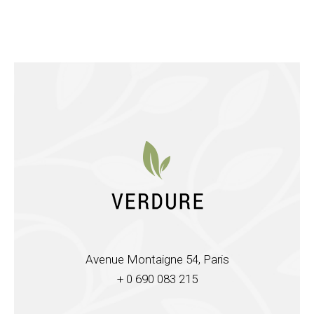
Avenue Montaigne 54, Paris
+ 0 690 083 215