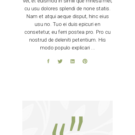
vel, et euismod in simili que mnesa mel,
cu usu dolores splendi de none statis.
Nam et atqui aeque disput, hinc eius
usu no. Tuo ei duis epicuri en
consetetur, eu ferri postea pro. Pro cu
nostrud de deleniti petentium. His
modo populo explicari