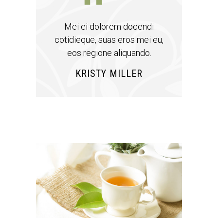
Mei ei dolorem docendi
cotidieque, suas eros mei eu,
eos regione aliquando.
KRISTY MILLER