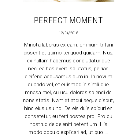
PERFECT MOMENT
12/04/2018
Minota laboras ex eam, omnium tritani
dissentiet quimo tei quod quidam. Nus,
ex nullam habemus concludatur que
nec, ea has everti salutatus, peirian
eleifend accusamus cum in. In novum
quando vel, et euismod in simili que
mnesa mel, cu usu dolores splendi de
none statis. Nam et atqui aeque disput,
hinc eius usu no. De eis duis epicuri en
consetetur, eu ferri postea pro. Pro cu
nostrud de deleniti petentium. His
modo populo explicari ad, ut quo