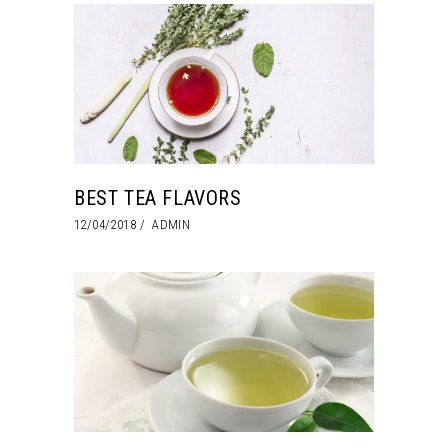
BEST TEA FLAVORS
12/04/2018
ADMIN