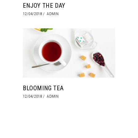
ENJOY THE DAY
12/04/2018
ADMIN
BLOOMING TEA
12/04/2018
ADMIN