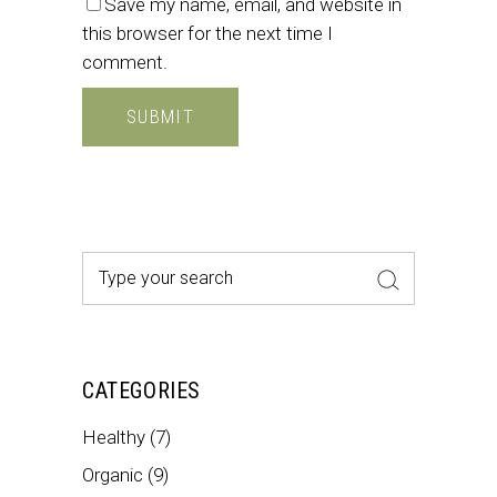
Save my name, email, and website in
this browser for the next time I
comment.
Search
for:
CATEGORIES
Healthy
(7)
Organic
(9)