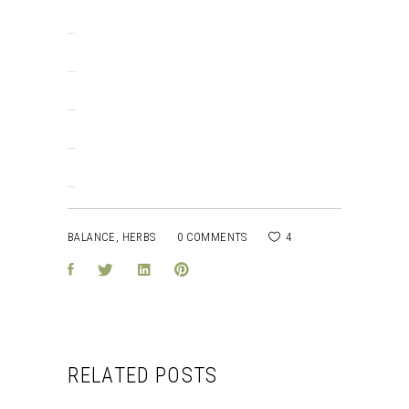
situs slot
jacktoto
situs togel
slot gacor
jacktoto
BALANCE
,
HERBS
0 COMMENTS
4
RELATED POSTS