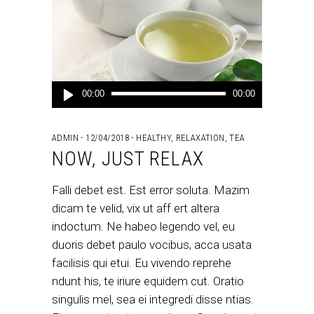
Audio
00:00
00:00
Player
ADMIN
12/04/2018
HEALTHY
,
RELAXATION
,
TEA
NOW, JUST RELAX
Falli debet est. Est error soluta. Mazim
dicam te velid, vix ut aff ert altera
indoctum. Ne habeo legendo vel, eu
duoris debet paulo vocibus, acca usata
facilisis qui etui. Eu vivendo reprehe
ndunt his, te iriure equidem cut. Oratio
singulis mel, sea ei integredi disse ntias.