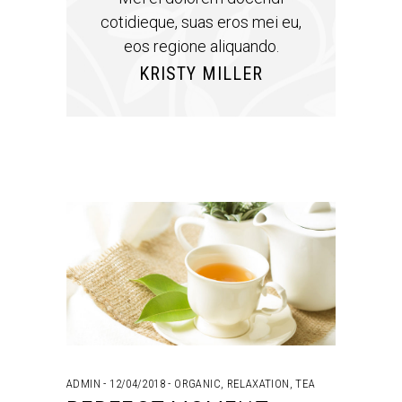
cotidieque, suas eros mei eu,
eos regione aliquando.
KRISTY MILLER
ADMIN
12/04/2018
ORGANIC
,
RELAXATION
,
TEA