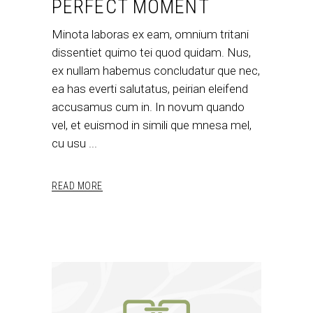
PERFECT MOMENT
Minota laboras ex eam, omnium tritani
dissentiet quimo tei quod quidam. Nus,
ex nullam habemus concludatur que nec,
ea has everti salutatus, peirian eleifend
accusamus cum in. In novum quando
vel, et euismod in simili que mnesa mel,
cu usu
READ MORE