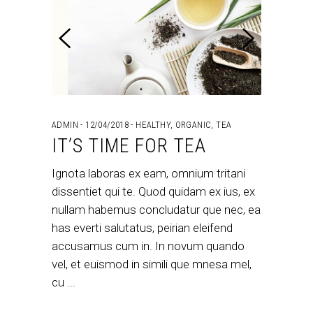
ADMIN
12/04/2018
HEALTHY
,
ORGANIC
,
TEA
IT’S TIME FOR TEA
Ignota laboras ex eam, omnium tritani
dissentiet qui te. Quod quidam ex ius, ex
nullam habemus concludatur que nec, ea
has everti salutatus, peirian eleifend
accusamus cum in. In novum quando
vel, et euismod in simili que mnesa mel,
cu