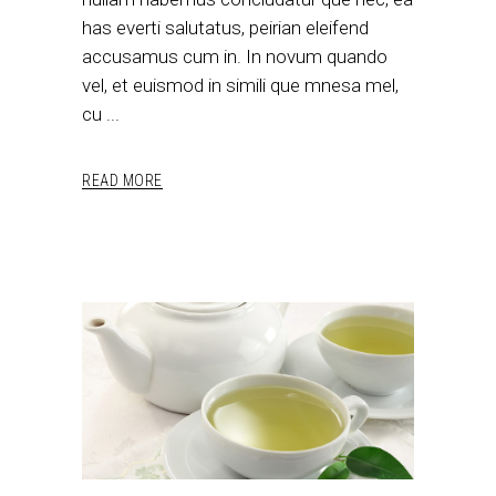
has everti salutatus, peirian eleifend
accusamus cum in. In novum quando
vel, et euismod in simili que mnesa mel,
cu
READ MORE