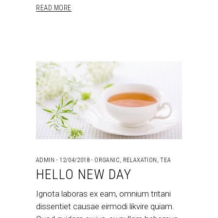
READ MORE
ADMIN
12/04/2018
ORGANIC
,
RELAXATION
,
TEA
HELLO NEW DAY
Ignota laboras ex eam, omnium tritani
dissentiet causae eirmodi likvire quiam.