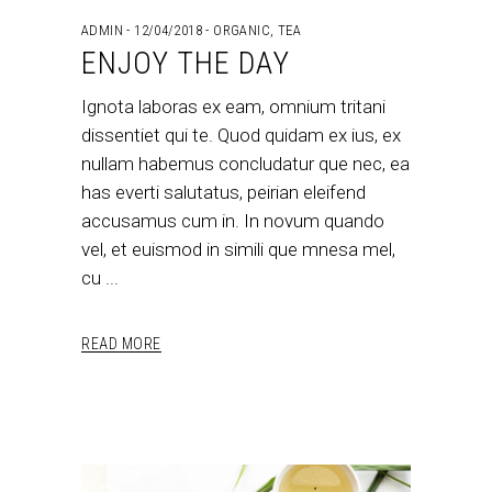
ADMIN
12/04/2018
ORGANIC
,
TEA
ENJOY THE DAY
Ignota laboras ex eam, omnium tritani
dissentiet qui te. Quod quidam ex ius, ex
nullam habemus concludatur que nec, ea
has everti salutatus, peirian eleifend
accusamus cum in. In novum quando
vel, et euismod in simili que mnesa mel,
cu
READ MORE