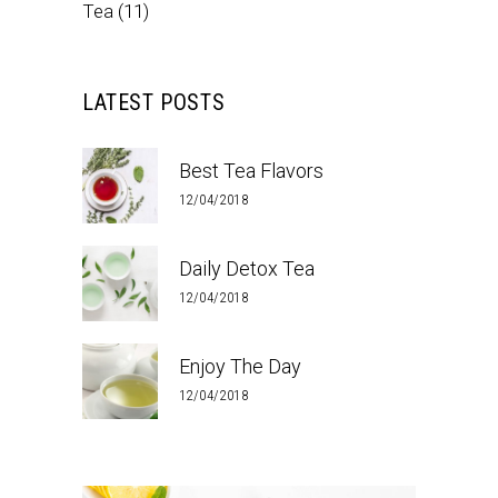
Tea
(11)
LATEST POSTS
Best Tea Flavors
12/04/2018
Daily Detox Tea
12/04/2018
Enjoy The Day
12/04/2018