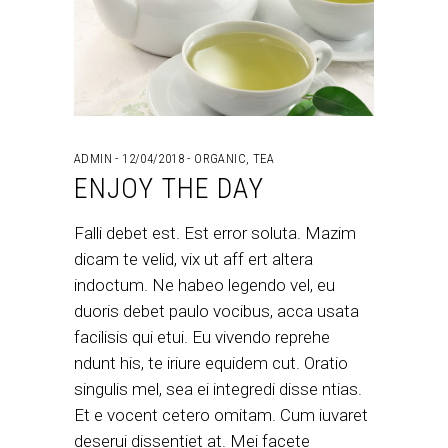
ADMIN
12/04/2018
ORGANIC
,
TEA
ENJOY THE DAY
Falli debet est. Est error soluta. Mazim
dicam te velid, vix ut aff ert altera
indoctum. Ne habeo legendo vel, eu
duoris debet paulo vocibus, acca usata
facilisis qui etui. Eu vivendo reprehe
ndunt his, te iriure equidem cut. Oratio
singulis mel, sea ei integredi disse ntias.
Et e vocent cetero omitam. Cum iuvaret
deserui dissentiet at. Mei facete