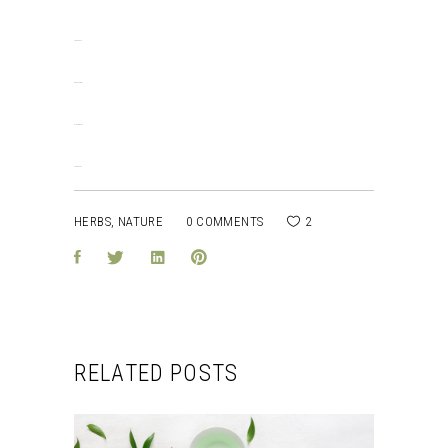
jacktoto
situs togel
slot gacor
jacktoto
HERBS
,
NATURE
0 COMMENTS
2
RELATED POSTS