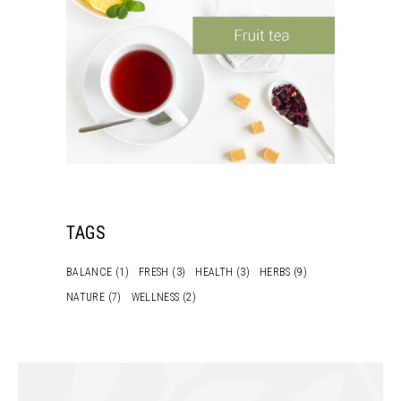
TAGS
BALANCE
(1)
FRESH
(3)
HEALTH
(3)
HERBS
(9)
NATURE
(7)
WELLNESS
(2)