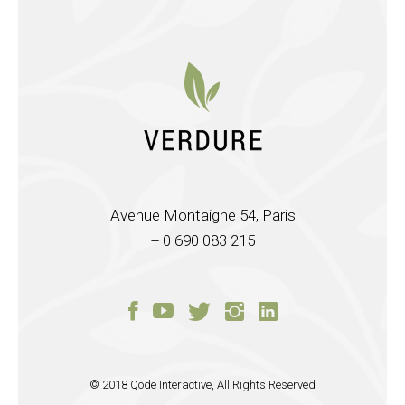
Avenue Montaigne 54, Paris
+ 0 690 083 215
© 2018
Qode Interactive
, All Rights Reserved