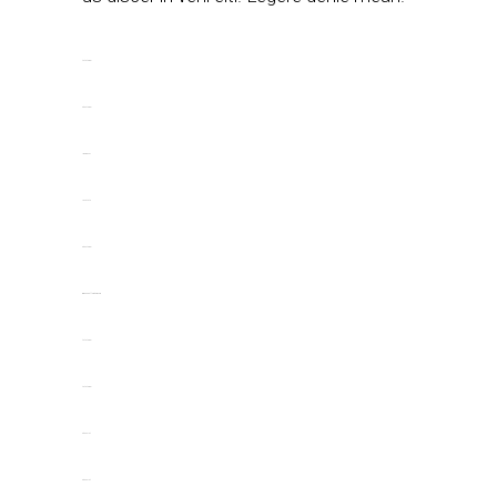
toto togel
situs togel
link gacor
jacktoto
situs togel
myhouseoffurniture.com
toto togel
toto togel
situs slot
situs slot