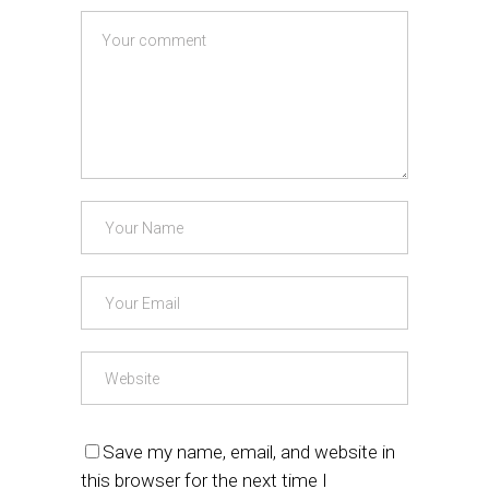
Save my name, email, and website in
this browser for the next time I