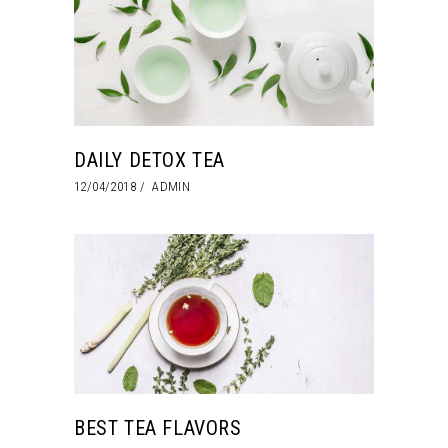
DAILY DETOX TEA
12/04/2018
ADMIN
BEST TEA FLAVORS